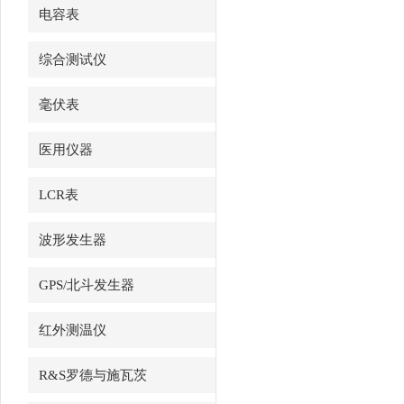
电容表
综合测试仪
毫伏表
医用仪器
LCR表
波形发生器
GPS/北斗发生器
红外测温仪
R&S罗德与施瓦茨