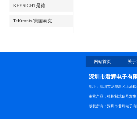
KEYSIGHT是德
TeKtronix/美国泰克
网站首页
关于
深圳市君辉电子有
地址：深圳市龙华新区上油松尚游公
主营产品：模拟制式信号发生器TG3
版权所有：深圳市君辉电子有