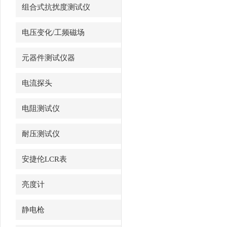
组合式抗扰度测试仪
电压变化/工频磁场
VMT/VVT/MFT系列
元器件测试仪器
电流探头
电阻测试仪
耐压测试仪
安捷伦LCR表
亮度计
静电枪