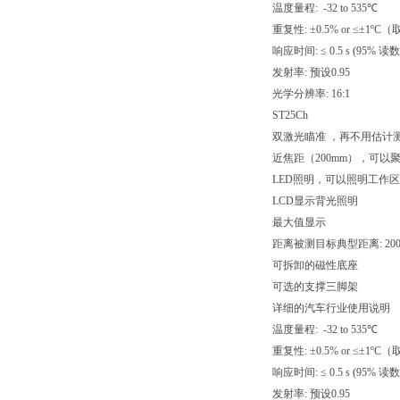
温度量程: -32 to 535℃
重复性: ±0.5% or ≤±1º
响应时间: ≤ 0.5 s (95% 读数
发射率: 预设0.95
光学分辨率: 16:1
ST25Ch
双激光瞄准 ，再不用估计
近焦距（200mm），可以
LED照明，可以照明工作
LCD显示背光照明
最大值显示
距离被测目标典型距离: 200-
可拆卸的磁性底座
可选的支撑三脚架
详细的汽车行业使用说明
温度量程: -32 to 535℃
重复性: ±0.5% or ≤±1º
响应时间: ≤ 0.5 s (95% 读数
发射率: 预设0.95