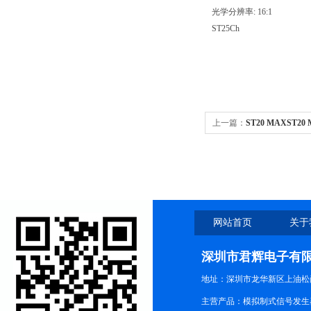
光学分辨率: 16:1
ST25Ch
上一篇：
ST20 MAXST2
网站首页
关于
深圳市君辉电子有
地址：深圳市龙华新区上油松尚游公
主营产品：模拟制式信号发生器TG3