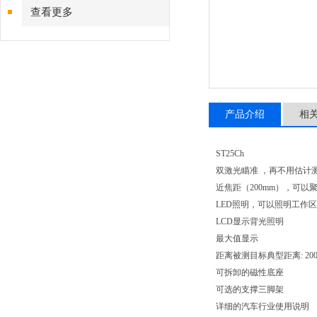
查看更多
产品介绍
相
ST25Ch
双激光瞄准 ，再不用估计
近焦距（200mm），可以
LED照明，可以照明工作
LCD显示背光照明
最大值显示
距离被测目标典型距离: 200-
可拆卸的磁性底座
可选的支撑三脚架
详细的汽车行业使用说明