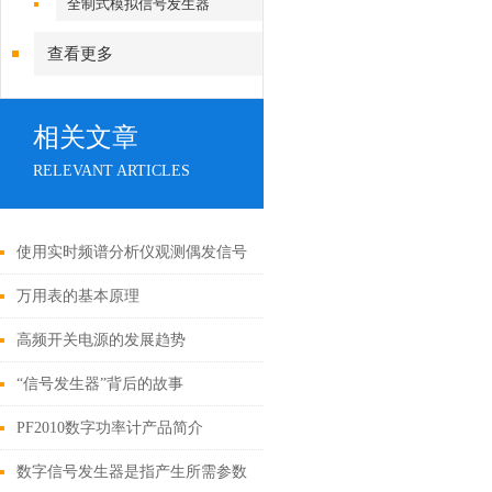
全制式模拟信号发生器
查看更多
相关文章
RELEVANT ARTICLES
使用实时频谱分析仪观测偶发信号
的几点优势
万用表的基本原理
高频开关电源的发展趋势
“信号发生器”背后的故事
PF2010数字功率计产品简介
数字信号发生器是指产生所需参数