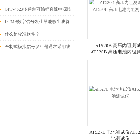
GPP-4323多通道可编程直流电源技
术参数
DTMB数字信号发生器能够生成符
合标准要求的模拟和数字信号
什么是校准软件？
AT520B 高压内阻测
全制式模拟信号发生器通常采用线
AT520B 高压电池内阻
性放大器或非线性放大器进行功率
放大
AT527L 电池测试仪AT52
池测试仪