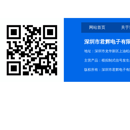
网站首页
关于
深圳市君辉电子有
地址：深圳市龙华新区上油松尚游公
主营产品：模拟制式信号发生器TG3
版权所有：深圳市君辉电子有