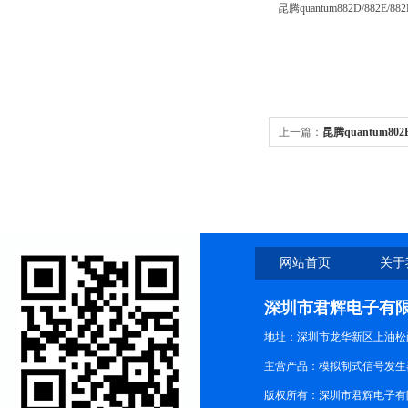
昆腾quantum882D/882E/
上一篇：
昆腾quantum802
清4K信号发生器HDMI
网站首页
关于
深圳市君辉电子有
地址：深圳市龙华新区上油松尚游公
主营产品：模拟制式信号发生器TG3
版权所有：深圳市君辉电子有