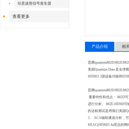
任意波形信号发生器
查看更多
产品介绍
相
昆腾quantum882D/882E/
美国Quantum Data 
HDMI1.3源设备功能和ED
昆腾quantum882D/882E/
重要特性和优点： 882D可支
进行分析。 882E-HDMI
的达标测试是用我们美国Quant
3、 ACA辅助通道分析，可监控H
HEAC(HDMI1.4a里边