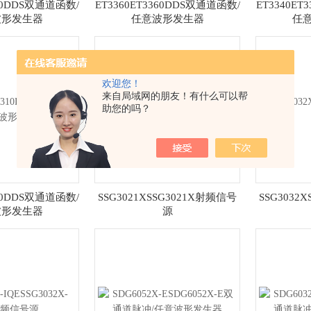
370DDS双通道函数/
ET3360ET3360DDS双通道函数/
ET3340E
波形发生器
任意波形发生器
任
欢迎您！
来自局域网的朋友！有什么可以帮
助您的吗？
310DDS双通道函数/
SSG3021XSSG3021X射频信号
SSG3032
波形发生器
源