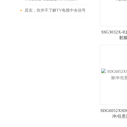
其实，你并不了解TV电视中央信号
源中心
SSG3032X-I
射
SDG6052XS
冲/任