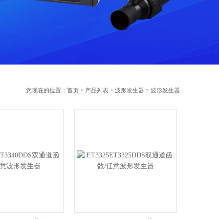
您现在的位置：
首页
>
产品列表
>
波形发生器
>
波形发生器