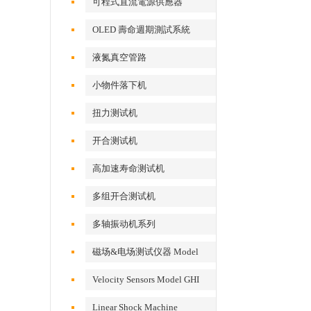
可程式直流電源供應器
OLED 壽命週期測試系統
液氮真空管路
小物件落下机
扭力测试机
开合测试机
高加速寿命测试机
多组开合测试机
多轴振动机系列
磁场&电场测试仪器 Model
EFM 100
Velocity Sensors Model GHI
VS200/300
Linear Shock Machine