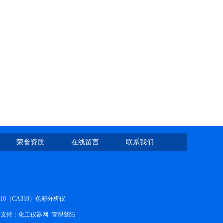
荣誉资质
在线留言
联系我们
410（CA310）色彩分析仪
支持：
化工仪器网
管理登陆