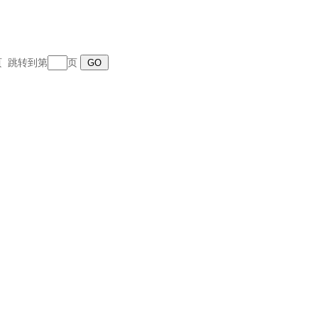
末页 跳转到第
页