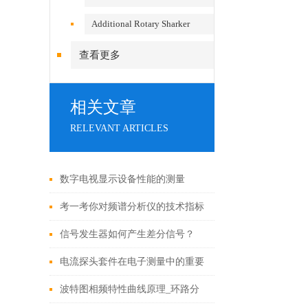
Additional Rotary Sharker
查看更多
相关文章
RELEVANT ARTICLES
数字电视显示设备性能的测量
考一考你对频谱分析仪的技术指标
了解了多少
信号发生器如何产生差分信号？
电流探头套件在电子测量中的重要
性
波特图相频特性曲线原理_环路分