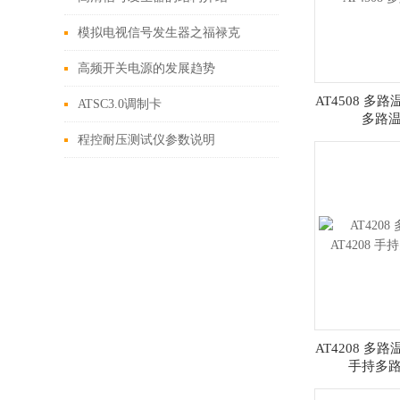
模拟电视信号发生器之福禄克
fluke54200
高频开关电源的发展趋势
AT4508 多路
ATSC3.0调制卡
多路
程控耐压测试仪参数说明
AT4208 多路
手持多