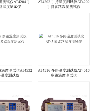
温度测试仪AT4204 手
AT4202 手持温度测试仪AT4202
路温度测试仪
手持多路温度测试仪
多路温度测试仪AT4532
AT4516 多路温度测试仪AT4516
路温度测试仪
多路温度测试仪