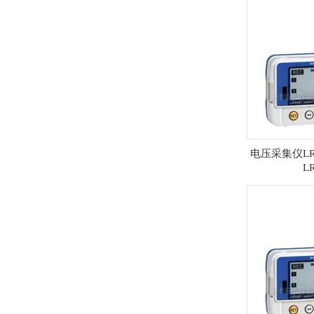
电压采集仪LR
L