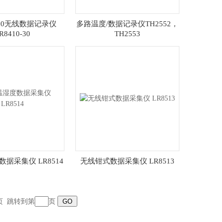
0-30无线数据记录仪
多路温度/数据记录仪TH2552，
R8410-30
TH2553
据采集仪 LR8514
无线钳式数据采集仪 LR8513
页
跳转到第
页