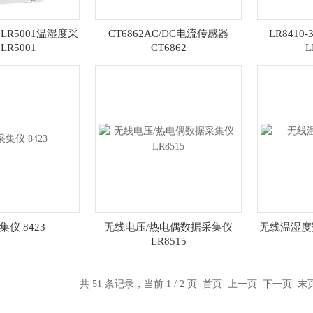
LR5001温湿度采
CT6862AC/DC电流传感器
LR841
LR5001
CT6862
L
仪 8423
无线电压/热电偶数据采集仪
无线温湿度数
LR8515
共 51 条记录，当前 1 / 2 页 首页 上一页
下一页
末