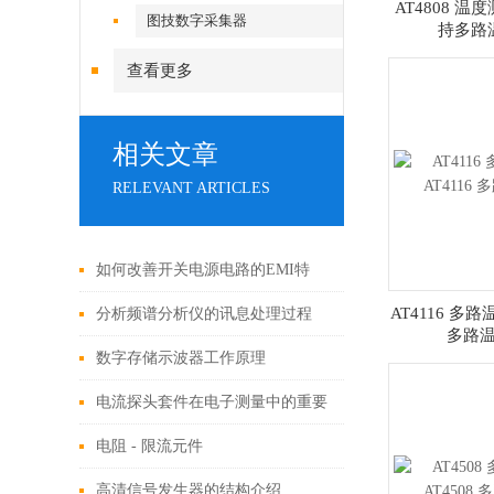
AT4808 温度
图技数字采集器
持多路
查看更多
相关文章
RELEVANT ARTICLES
如何改善开关电源电路的EMI特
性？
AT4116 多路
分析频谱分析仪的讯息处理过程
多路
数字存储示波器工作原理
电流探头套件在电子测量中的重要
性
电阻 - 限流元件
高清信号发生器的结构介绍