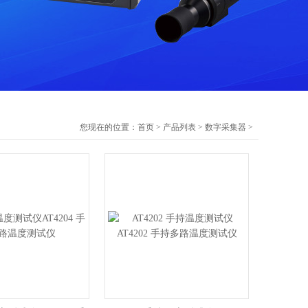
您现在的位置：
首页
>
产品列表
>
数字采集器
>