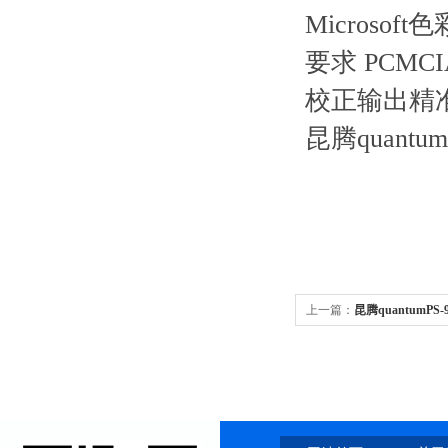
Microso
要求 PCM
校正输出精
昆腾quant
上一篇：
昆腾quantumPS-
高清信号发生器4K