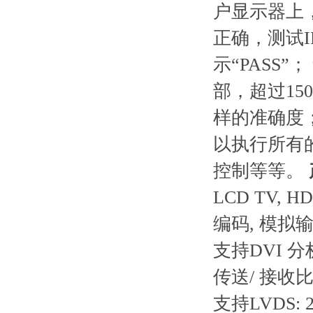
户显示器上
正确，测试IM
示“PASS
部，超过1
样的准确度
以执行所有
控制等等。
LCD TV,
编码, 模拟输出
支持DVI 分析
传送/ 接收比对
支持LVDS: 2