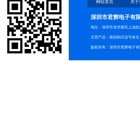
网站首页
关于
深圳市君辉电子有
地址：深圳市龙华新区上油松尚游公
主营产品：模拟制式信号发生器TG3
版权所有：深圳市君辉电子有