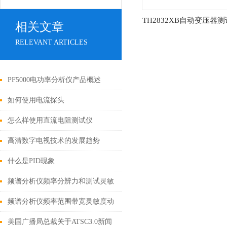
TH2832XB自动变压器
相关文章
RELEVANT ARTICLES
PF5000电功率分析仪产品概述
如何使用电流探头
怎么样使用直流电阻测试仪
高清数字电视技术的发展趋势
什么是PID现象
频谱分析仪频率分辨力和测试灵敏
度取决于什么
频谱分析仪频率范围带宽灵敏度动
态范围
美国广播局总裁关于ATSC3.0新闻