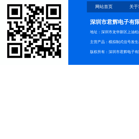
网站首页
关于
深圳市君辉电子有
地址：深圳市龙华新区上油松尚游公
主营产品：模拟制式信号发生器TG3
版权所有：深圳市君辉电子有