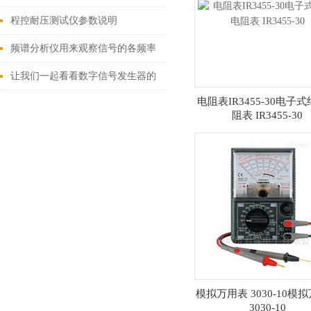
或电流转换为相应的数字电平
程控耐压测试仪参数说明
频谱分析仪用来观察信号的各频率
下的能量分布
让我们一起看看数字信号发生器的
电阻表IR3455-30电子
校准方法
阻表 IR3455-30
模拟万用表 3030-10模
3030-10