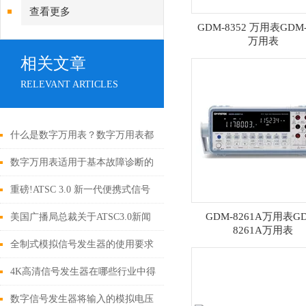
查看更多
GDM-8352 万用表GDM-
万用表
相关文章
RELEVANT ARTICLES
什么是数字万用表？数字万用表都
能测量哪些参数？
数字万用表适用于基本故障诊断的
便携式装置
重磅!ATSC 3.0 新一代便携式信号
发生器 _调制卡_播发卡
GDM-8261A万用表GD
美国广播局总裁关于ATSC3.0新闻
8261A万用表
语录
全制式模拟信号发生器的使用要求
4K高清信号发生器在哪些行业中得
到应用？
数字信号发生器将输入的模拟电压