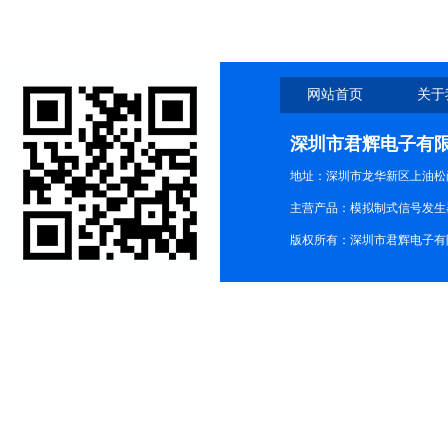
网站首页
关于
深圳市君辉电子有
地址：深圳市龙华新区上油松尚游公
主营产品：模拟制式信号发生器TG3
版权所有：深圳市君辉电子有