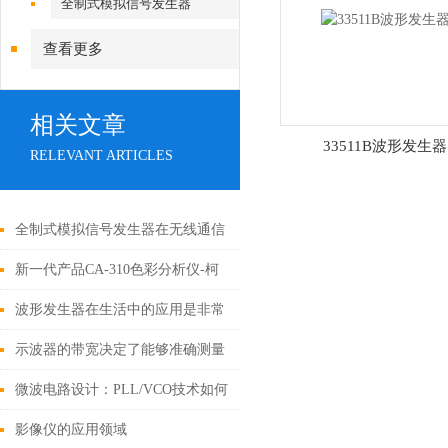
全制式模拟信号发生器
查看更多
相关文章
33511B波形发生器
RELEVANT ARTICLES
全制式模拟信号发生器在无线通信
中的应用
新一代产品CA-310色彩分析仪-柯
尼卡美能达CA-310品牌
波形发生器在生活中的应用是非常
广泛的
示波器的带宽决定了能够准确测量
的信号频率上限
微波电路设计：PLL/VCO技术如何
提升性能？
影像仪的应用领域