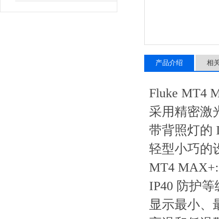
产品介绍
相
Fluke MT
采用精密激
带背照灯的 
轻型小巧的
MT4 MAX
IP40 防
显示最小、