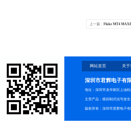
上一篇：
Fluke MT4 MA
网站首页
关于
深圳市君辉电子有
地址：深圳市龙华新区上油松尚游公
主营产品：模拟制式信号发生器TG3
版权所有：深圳市君辉电子有