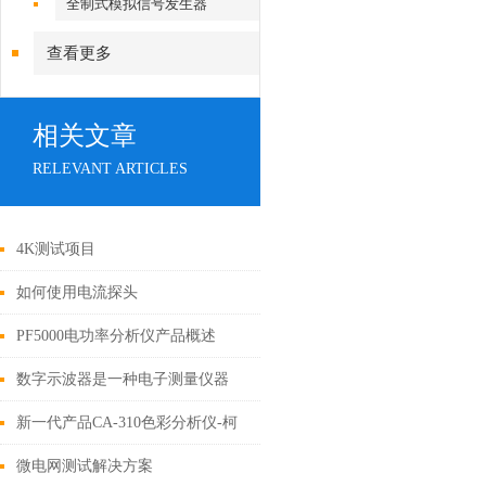
全制式模拟信号发生器
查看更多
相关文章
RELEVANT ARTICLES
4K测试项目
如何使用电流探头
PF5000电功率分析仪产品概述
数字示波器是一种电子测量仪器
新一代产品CA-310色彩分析仪-柯
尼卡美能达CA-310品牌
微电网测试解决方案