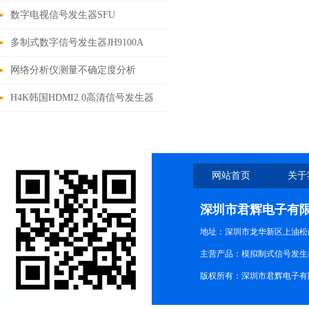
数字电视信号发生器SFU
多制式数字信号发生器JH9100A
网络分析仪测量不确定度分析
H4K韩国HDMI2.0高清信号发生器
2403Quantum840
网站首页
关于
深圳市君辉电子有
地址：深圳市龙华新区上油松尚游公
主营产品：模拟制式信号发生器TG3
版权所有：深圳市君辉电子有