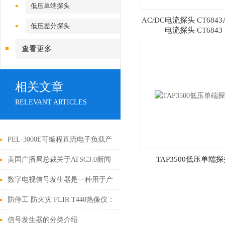
低压单端探头
AC/DC电流探头 CT6843
低压差分探头
电流探头 CT6843
查看更多
相关文章
RELEVANT ARTICLES
PEL-3000E可编程直流电子负载产
品简介
TAP3500低压单端
美国广播局总裁关于ATSC3.0新闻
语录
数字电视信号发生器是一种用于产
生和模拟数字电视信号的设备
防停工 防火灾 FLIR T440热像仪：
电气检查的理想工具
信号发生器的分类介绍