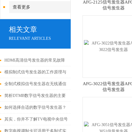
AFG-2125信号发生器AFG
查看更多
信号发生器
相关文章
RELEVANT ARTICLES
HDMI高清信号发生器的常见故障
及解决方案
模拟制式信号发生器的工作原理与
技术特点
AFG-3022信号发生器AFG
全制式模拟信号发生器在无线通信
信号发生器
中的应用
简析DTMB数字信号发生器的主要
功能
如何选择合适的数字信号发生器？
其实，你并不了解TV电视中央信号
源中心
数字电视调制卡可适用于多制式实