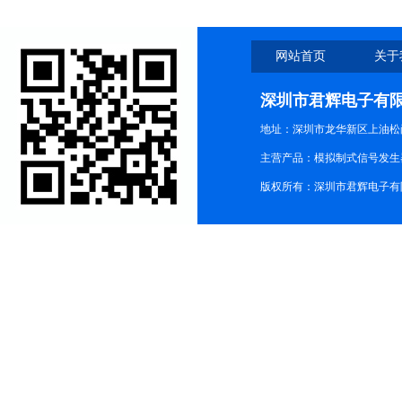
网站首页
关于
深圳市君辉电子有
地址：深圳市龙华新区上油松尚游公
主营产品：模拟制式信号发生器TG3
版权所有：深圳市君辉电子有