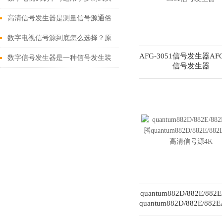
时编码测试的数字信号源
高清信号发生器是测量信号源通俗
的说就是测试信号的电子设备
数字电视信号源到底怎么选择？原
AFG-3051信号发生器AFG
来这么简单！
数字信号发生器是一种信号发生装
信号发生器
置和信号源
quantum882D/882E/88
quantum882D/882E/882
清信号源4K