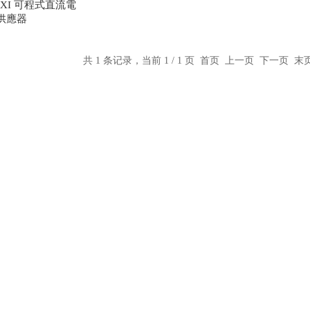
14PXI 可程式直流電
供應器
共 1 条记录，当前 1 / 1 页 首页 上一页 下一页 