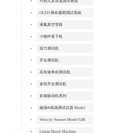
可程式直流電源供應器
OLED 壽命週期測試系統
液氮真空管路
小物件落下机
扭力测试机
开合测试机
高加速寿命测试机
多组开合测试机
多轴振动机系列
磁场&电场测试仪器 Model
EFM 100
Velocity Sensors Model GHI
VS200/300
Linear Shock Machine