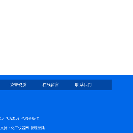
荣誉资质
在线留言
联系我们
410（CA310）色彩分析仪
支持：
化工仪器网
管理登陆