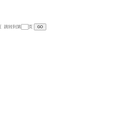
末页 跳转到第
页