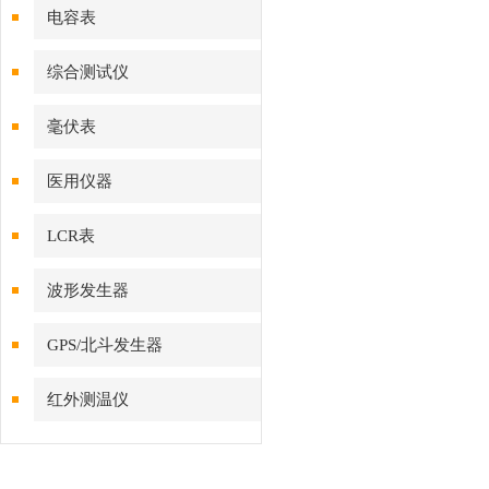
电容表
综合测试仪
毫伏表
医用仪器
LCR表
波形发生器
GPS/北斗发生器
红外测温仪