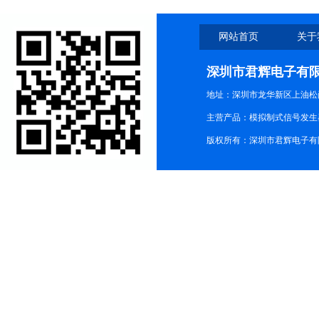
网站首页
关于
深圳市君辉电子有
地址：深圳市龙华新区上油松尚游公
主营产品：模拟制式信号发生器TG3
版权所有：深圳市君辉电子有