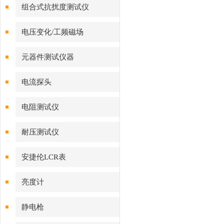
组合式抗扰度测试仪
电压变化/工频磁场
VMT/VVT/MFT系列
元器件测试仪器
电流探头
电阻测试仪
耐压测试仪
安捷伦LCR表
亮度计
静电枪