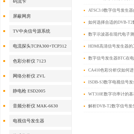
码流卡
ATSC3.0数字信号发
DTA1107S（JH3200A）
屏蔽网房
如何选择合适的DVB-T
TV中央信号源系统
数字示波器在现代电子
电流探头TCPA300+TCP312
HDMI高清信号发生器
数字信号发生器BTC在
色彩分析仪 7123
CA410色彩分析仪如何
网络分析仪 ZVL
ISDB-S3数字电视信
静电枪 ESD2005
WT310E数字功率计的
音频分析仪 MAK-6630
解析DVB-T2数字信号
电视信号发生器