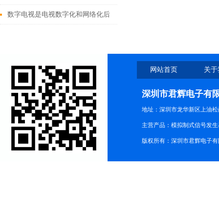
仪探头测试方案
数字电视是电视数字化和网络化后
的产物
网站首页
关于
深圳市君辉电子有
地址：深圳市龙华新区上油松尚游公
主营产品：模拟制式信号发生器TG3
版权所有：深圳市君辉电子有