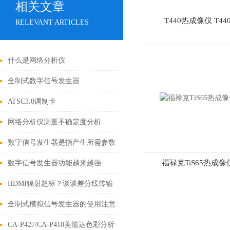
相关文章
T440热成像仪 T44
RELEVANT ARTICLES
什么是网络分析仪
全制式数字信号发生器
DTMB/ATSC/ISDB/DVB-T2/S2
ATSC3.0调制卡
网络分析仪测量不确定度分析
数字信号发生器是指产生所需参数
的电测试信号的仪器
福禄克TiS65热成像
数字信号发生器功能越来越强
HDMI辐射超标？谈谈差分线传输
线长度差
全制式模拟信号发生器的使用注意
CA-P427/CA-P410美能达色彩分析