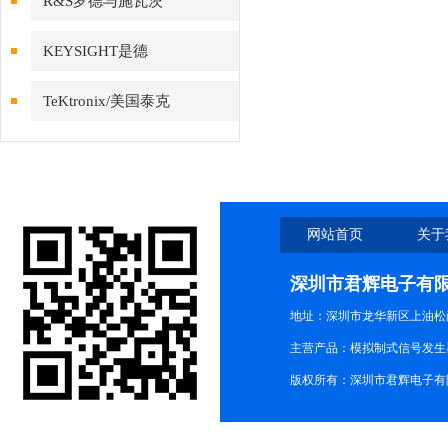
R&S罗德与施瓦茨
KEYSIGHT是德
TeKtronix/美国泰克
网站首页
关于
深圳市君辉电子有
地址：深圳市龙华新区上油松尚游公
主营产品：模拟制式信号发生器TG3
版权所有：深圳市君辉电子有