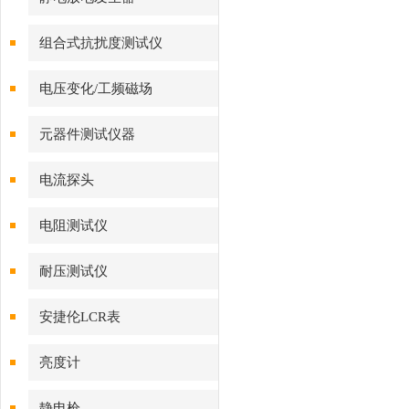
组合式抗扰度测试仪
电压变化/工频磁场
VMT/VVT/MFT系列
元器件测试仪器
电流探头
电阻测试仪
耐压测试仪
安捷伦LCR表
亮度计
静电枪