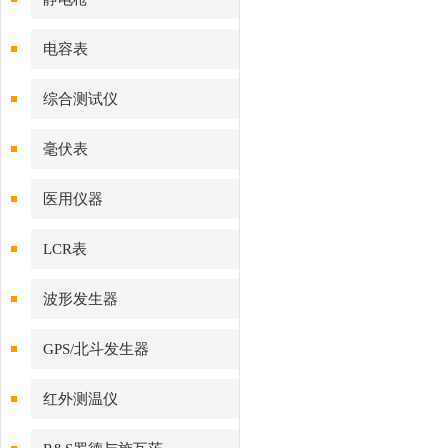
电容表
综合测试仪
毫伏表
医用仪器
LCR表
波形发生器
GPS/北斗发生器
红外测温仪