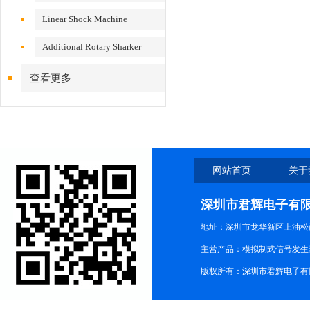
VS200/300
Linear Shock Machine
Additional Rotary Sharker
查看更多
网站首页
关于
深圳市君辉电子有
地址：深圳市龙华新区上油松尚游公
主营产品：模拟制式信号发生器TG3
版权所有：深圳市君辉电子有