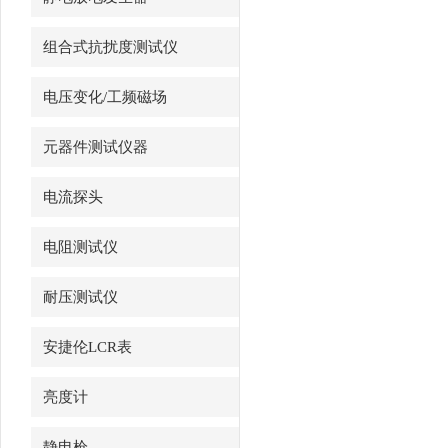
组合式抗扰度测试仪
电压变化/工频磁场
VMT/VVT/MFT系列
元器件测试仪器
电流探头
电阻测试仪
耐压测试仪
安捷伦LCR表
亮度计
静电枪