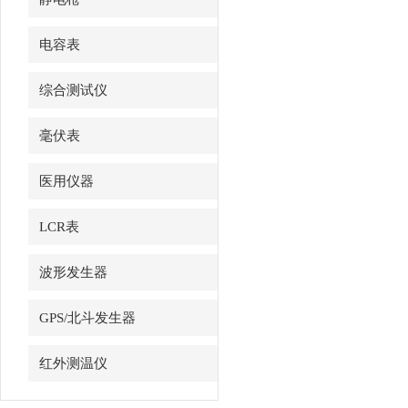
电容表
综合测试仪
毫伏表
医用仪器
LCR表
波形发生器
GPS/北斗发生器
红外测温仪