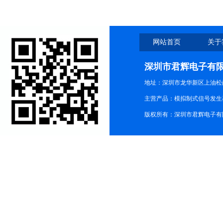
网站首页
关于
深圳市君辉电子有
地址：深圳市龙华新区上油松尚游公
主营产品：模拟制式信号发生器TG3
版权所有：深圳市君辉电子有