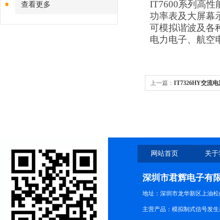
IT7600系列
查看更多
功率表及大屏幕示
可模拟谐波及各
电力电子、航空
上一篇：
IT7326HY交流
网站首页
关于
深圳市君辉电子有
地址：深圳市龙华新区上油松尚游公
主营产品：模拟制式信号发生器TG3