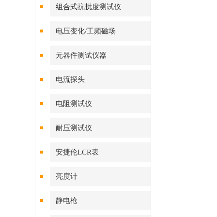
组合式抗扰度测试仪
电压变化/工频磁场
VMT/VVT/MFT系列
元器件测试仪器
电流探头
电阻测试仪
耐压测试仪
安捷伦LCR表
亮度计
静电枪