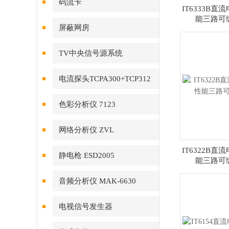
码流卡
IT6333B直流
能三路可
DTA1107S（JH3200A）
屏蔽网房
TV中央信号源系统
电流探头TCPA300+TCP312
色彩分析仪 7123
网络分析仪 ZVL
IT6322B直流
静电枪 ESD2005
能三路可
音频分析仪 MAK-6630
电视信号发生器