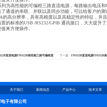
00系列为高性能的可编程三路直流电源，每路输出电压
供了通道的串联、并联以及同步功能，可以给客户的测
/1mA的高分辨率，具有高精度以及高稳定性的特征，
置的标准的USB /RS232/GPIB 通讯接口，大大
进值来方便操作。
6322B直流电源IT6322B高性能三路可编程直
下一篇：
IT6332B直流电源IT633
流电源
关于我们
新闻动态
产品中心
技术文章
辉电子有限公司