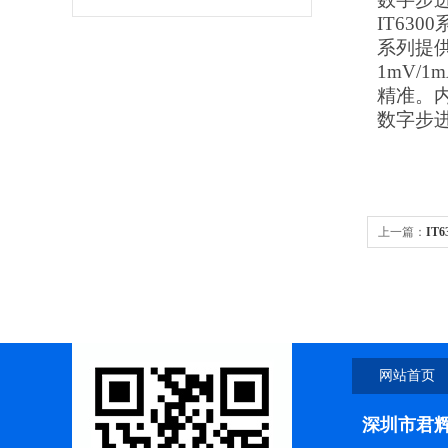
IT63
系列提
1mV
精准。内
数字步
上一篇：
IT
流电源
网站首页
深圳市君