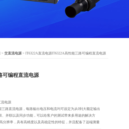
源
>
交直流电源
> IT6322A直流电源IT6322A高性能三路可编程直流电源
能三路可编程直流电源
直流电源
可编程三路直流电源，每路输出电压和电流均可设定为从0到大额定输出
联、并联以及同步功能，可以给客户的测试带来多用途的解决方
A的高分辨率，具有高精度以及高稳定性的特征，并且配备了远端测量
内置的标准的USB /RS232/GPIB 通讯接口，大大提升了通讯速