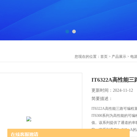
您现在的位置：
首页
>
产品展示
>
电
IT6322A高性
更新时间：2024-11-12
简要描述：
IT6322A高性能三路可编程
IT6300系列为高性能的
值。该系列提供了通道的串
案。该系列具有1mV/1m
的功能，可以使测试更加精准。