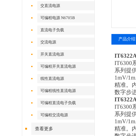
交直流电源
可编程电源 N6705B
直流电子负载
产品介绍
交流电源
开关直流电源
IT63
IT63
可编程开关直流电源
系列提
1mV
线性直流电源
精准。内
可编程线性直流电源
数字步
IT63
可编程直流电子负载
IT63
系列提
可编程交流电源
1mV
精准。内
查看更多
数字步