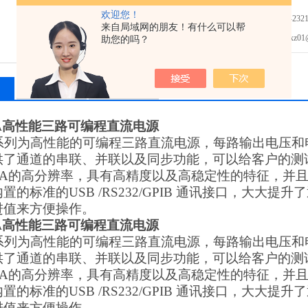
欢迎您！
免费咨询：0755-2321
来自局域网的朋友！有什么可以帮
发邮件给我们：xz01@junh
助您的吗？
相关产品
留言询价
22A高性能三路可编程直流电源
00系列为高性能的可编程三路直流电源，每路输出电压
供了通道的串联、并联以及同步功能，可以给客户的测
/1mA的高分辨率，具有高精度以及高稳定性的特征，
置的标准的USB /RS232/GPIB 通讯接口，大大
进值来方便操作。
22A高性能三路可编程直流电源
00系列为高性能的可编程三路直流电源，每路输出电压
供了通道的串联、并联以及同步功能，可以给客户的测
/1mA的高分辨率，具有高精度以及高稳定性的特征，
置的标准的USB /RS232/GPIB 通讯接口，大大
进值来方便操作。