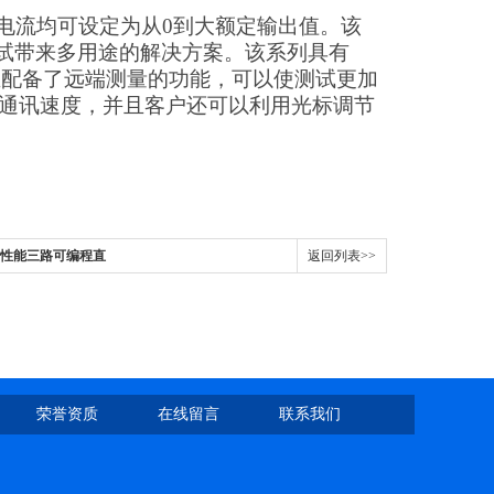
和电流均可设定为从0到大额定输出值。该
试带来多用途的解决方案。该系列具有
并且配备了远端测量的功能，可以使测试更加
提升了通讯速度，并且客户还可以利用光标调节
2B高性能三路可编程直
返回列表>>
荣誉资质
在线留言
联系我们