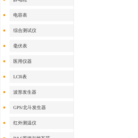
电容表
综合测试仪
毫伏表
医用仪器
LCR表
波形发生器
GPS/北斗发生器
红外测温仪