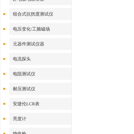
组合式抗扰度测试仪
电压变化/工频磁场
VMT/VVT/MFT系列
元器件测试仪器
电流探头
电阻测试仪
耐压测试仪
安捷伦LCR表
亮度计
静电枪