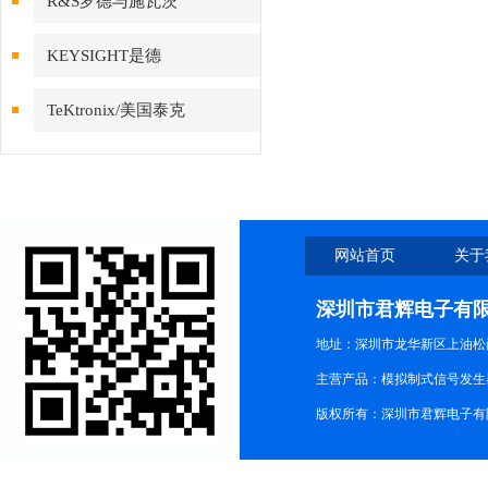
R&S罗德与施瓦茨
KEYSIGHT是德
TeKtronix/美国泰克
网站首页
关于
深圳市君辉电子有
地址：深圳市龙华新区上油松尚游公
主营产品：模拟制式信号发生器TG3
版权所有：深圳市君辉电子有