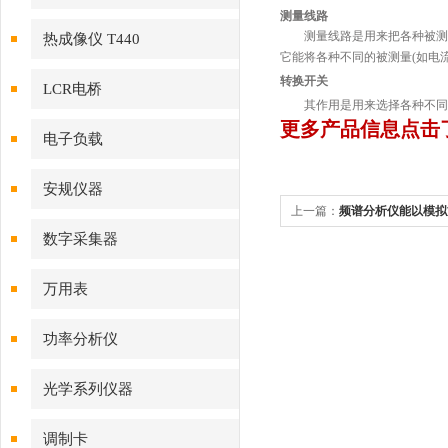
测量线路
测量线路是用来把各种被测
热成像仪 T440
它能将各种不同的被测量(如电
转换开关
LCR电桥
其作用是用来选择各种不同
更多产品信息点击
电子负载
安规仪器
上一篇：
频谱分析仪能以模拟
数字采集器
果
万用表
功率分析仪
光学系列仪器
调制卡