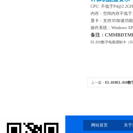
CPU:
不低于P4@
2.2GH
内存
：
空闲内存
不
低于
显卡
：
支持3D加速
功能
操作系统：Windows XP，
备注
：
CMMBDTMB
EL-810数字电视调制卡（ISD
上一篇：
EL-810EL-8
网站首页
关于