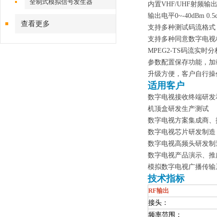
全制式模拟信号发生器
内置VHF/UHF射频输出
输出电平0~-40dBm 0.
查看更多
支持多种测试码流格式
支持多种
同意数字电视
MPEG2-TS码流实
参数配置保存功能，加
升级方便，客户自行操
适用客户
数字电视接收终端研发
机顶盒研发生产测试
数字电视方案集成商、
数字电视芯片研发制造
数字电视高频头研发制
数字电视产品演示、推
模拟数字电视广播传输
技术指标
RF输出
接头：
频率范围：