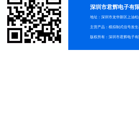
深圳市君辉电子有
地址：深圳市龙华新区上油松尚游公
主营产品：模拟制式信号发生器TG3
版权所有：深圳市君辉电子有