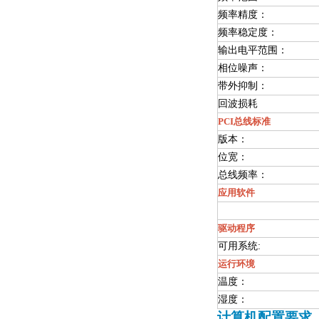
频率精度：
频率稳定度：
输出电平范围：
相位噪声：
带外抑制：
回波损耗
PCI总线标准
版本：
位宽：
总线频率：
应用软件
驱动程序
可用系统:
运行环境
温度：
湿度：
计算机配置要求