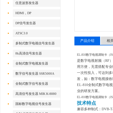
任意波形发生器
HDMI，DP
DP信号发生器
ATSC3.0
产品介绍
相
多制式数字电视信号发生器
8k高清信号发生器
EL-810数字电视调制卡（ISD
是
数字电视射频
（RF
全制式数字电视发生器
用方便，无需搭配专业
一次性投入，可达到多
数字信号发生器 SSR5000A
发，如：数字电视接收
全制式数字信号发生器
EL
-
810全制式
数字电视
业的
研发方案。
MSD5000A
高清信号发生器 MIK K-8880
EL-810数字电视调制卡（ISD
技术特点
国标数字电视信号发生器
兼容多种制式：
DVB-T