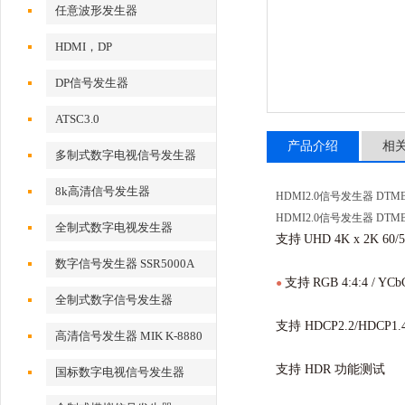
任意波形发生器
HDMI，DP
DP信号发生器
ATSC3.0
产品介绍
相
多制式数字电视信号发生器
8k高清信号发生器
HDMI2.0信号发生器 DTMB
HDMI2.0信号发生器 DTMB
全制式数字电视发生器
支持
UHD 4K x 2K 60/
数字信号发生器 SSR5000A
支持
RGB 4:4:4 / YCbCr
●
全制式数字信号发生器
支持 HDCP2.2/HDCP
MSD5000A
高清信号发生器 MIK K-8880
支持 HDR 功能测试
国标数字电视信号发生器