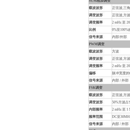
SUM相加调变
载波波形
正弦波,三角
调变波形
正弦波,方波
调变频率
2 mHz 至 20
比例
0%至100%
信号来源
内部/外部
PWM调变
载波波形
方波
调变波形
正弦波,方波
调变频率
2 mHz 至 20
偏移
脉冲宽度的0%
信号来源
内部 / 外部
FSK调变
载波波形
正弦波,方波
调变波形
50%方波占
内部频率
2 mHz 至 1
频率范围
DC至30MH
信号来源
内部 / 外部