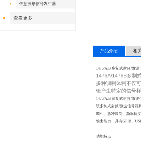
任意波形信号发生器
查看更多
产品介绍
相
1476/A/B 多制式射频/微
1476A/147
多种调制体制不仅
辑产生特定的信号
1476/A/B 多制式射频/微
该多制式射频/微波信号源
调相、脉冲调制、频率捷
输出能力；具有GPIB、U
功能特点