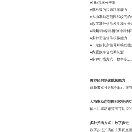
●1Hz频率分辨率
●微秒级的快速跳频能力
●大功率动态范围和较高的
●数字基带信号发生和矢量
●调频/调幅/调相/脉冲调
●多种雷达信号模拟能力
●一定的复杂信号可编程能
●内置数字合成调制源
●多种扫描方式：数字步进
微秒级的快速跳频能力
跳频带宽可达60MHz，跳
大功率动态范围和较高的
输出功率动态范围可达12
多种扫描方式：数字步进
数字步进扫描的主要优点是