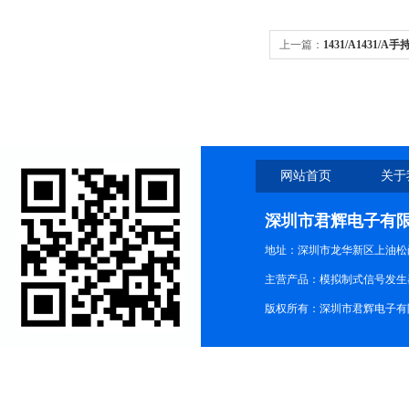
上一篇：
1431/A1431
网站首页
关于
深圳市君辉电子有
地址：深圳市龙华新区上油松尚游公
主营产品：模拟制式信号发生器TG3
版权所有：深圳市君辉电子有