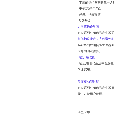
丰富的模拟调制和数字调
中/英文操作界面
步进、列表扫描
U盘升级
大屏幕操作界面
1442系列射频信号发生
极低相位噪声，高频谱纯
1442系列射频信号发生器
信号的测试需要。
U
盘升级功能
U盘已在现代生活中普及使
简捷实用。
后面板功能扩展
1442系列射频信号发生器
能，方便用户使用。
典型应用