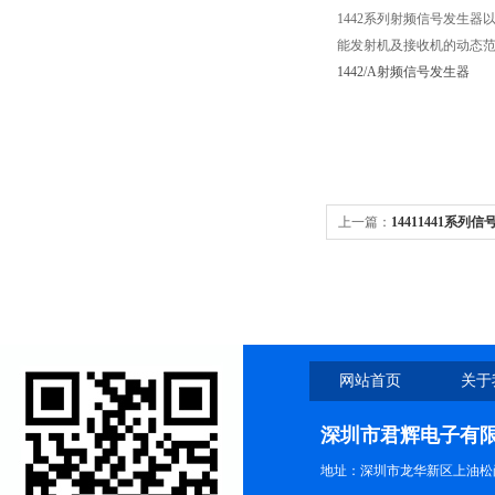
1442
系列
射频信号发生器
能发射机及接收机的动态
1442/A射频信号发生器
上一篇：
14411441系列
网站首页
关于
深圳市君辉电子有
地址：深圳市龙华新区上油松尚游公