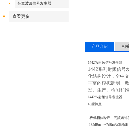
任意波形信号发生器
查看更多
产品介绍
相
1442/A射频信号发生器
1442
系列射频信号
化结构设计，
全中
丰富的模拟调制、
发、生产、检测和
1442/A射频信号发生器
功能特点
极低相位噪声，高频谱纯
-135dBm～+7dBm功率输出