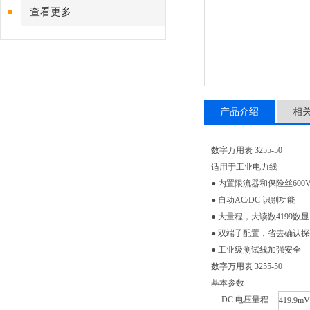
查看更多
产品介绍
相
数字万用表 3255-50
适用于工业电力线
● 内置限流器和保险丝60
● 自动AC/DC 识别功能
● 大量程，大读数4199数显
● 双端子配置，省去确认
● 工业级测试线加强安全
数字万用表 3255-50
基本参数
DC 电压量程
419.9mV