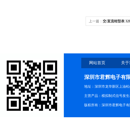
上一篇：
交/直流钳型表 328
网站首页
关于
深圳市君辉电子有
地址：深圳市龙华新区上油松尚游公
主营产品：模拟制式信号发生器TG3
版权所有：深圳市君辉电子有