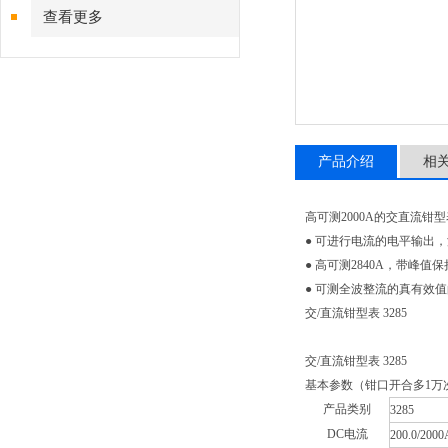
查看更多
产品介绍
相
高可测2000A的交直流钳型
● 可进行电流的电平输出
● 高可测2840A，带峰值
● 可测全波整流的真有效值
交/直流钳型表 3285
交/直流钳型表 3285
基本参数（钳口开合多1万
产品类别
3285
DC电流
200.0/200