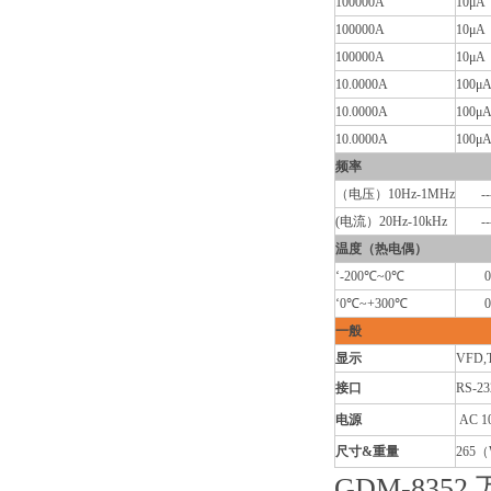
100000A
10μA
100000A
10μA
100000A
10μA
10.0000A
100μ
10.0000A
100μ
10.0000A
100μ
频率
（电压）10Hz-1MHz
--
(电流）20Hz-10kHz
--
温度（热电偶）
‘-200℃~0℃
0
‘0℃~+300℃
0
一般
显示
VFD,T
接口
RS-2
电源
AC 10
尺寸&重量
265（W
GDM-8352