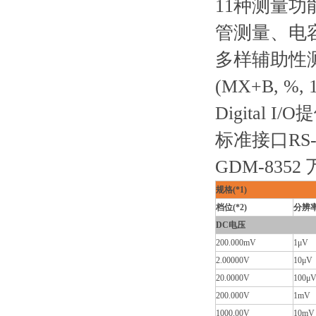
11种测量功
管测量、电
多样辅助性测量功能:
(MX+B, %, 1
Digital 
标准接口RS-2
GDM-8352
规格(*1)
档位(*2)
分辨
DC电压
200.000mV
1μV
2.00000V
10μV
20.0000V
100μ
200.000V
1mV
1000.00V
10mV