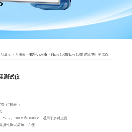
产品展示
>
万用表
>
数字万用表
> Fluke 1508Fluke 1508 绝缘电阻测试仪
缘电阻测试仪
仪（数字“摇表"）
试
、250 V、500 V 和 1000 V，适用于多种应用
使重复性测试简单、方便
储单元，节约时间和人力