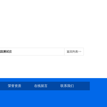
绝缘电阻测试仪
返回列表>>
荣誉资质
在线留言
联系我们