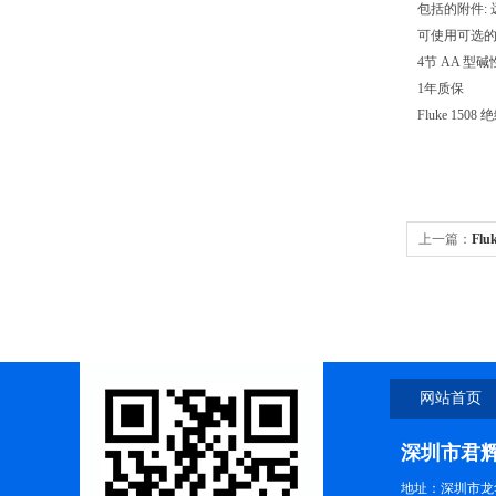
包括的附件:
可使用可选的 
4节 AA 型碱
1年质保
Fluke 15
上一篇：
Flu
网站首页
深圳市君
地址：深圳市龙华