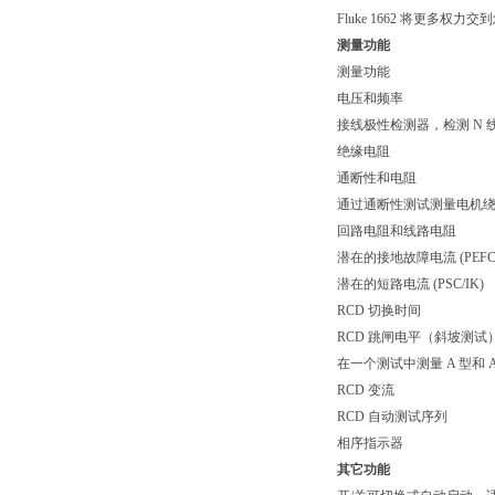
Fluke 1662 将更
测量功能
测量功能
电压和频率
接线极性检测器，检测 N 
绝缘电阻
通断性和电阻
通过通断性测试测量电机
回路电阻和线路电阻
潜在的接地故障电流 (PEFC/
潜在的短路电流 (PSC/IK)
RCD 切换时间
RCD 跳闸电平（斜坡测试
在一个测试中测量 A 型和 
RCD 变流
RCD 自动测试序列
相序指示器
其它功能