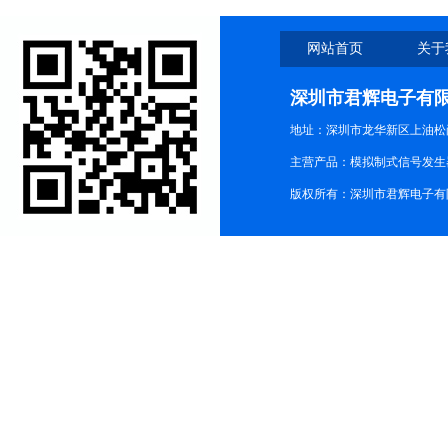
网站首页
关于
深圳市君辉电子有
地址：深圳市龙华新区上油松尚游公
主营产品：模拟制式信号发生器TG3
版权所有：深圳市君辉电子有