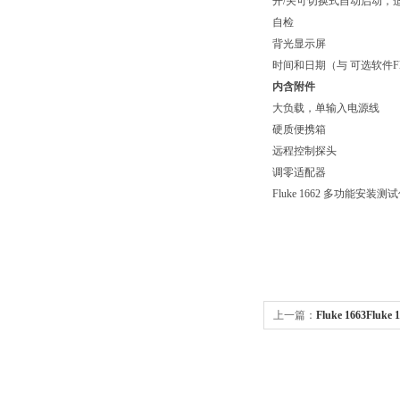
开/关可切换式自动启动，适
自检
背光显示屏
时间和日期（与 可选软件Fl
内含附件
大负载，单输入电源线
硬质便携箱
远程控制探头
调零适配器
Fluke 1662 多功能安装测
上一篇：
Fluke 1663Fl