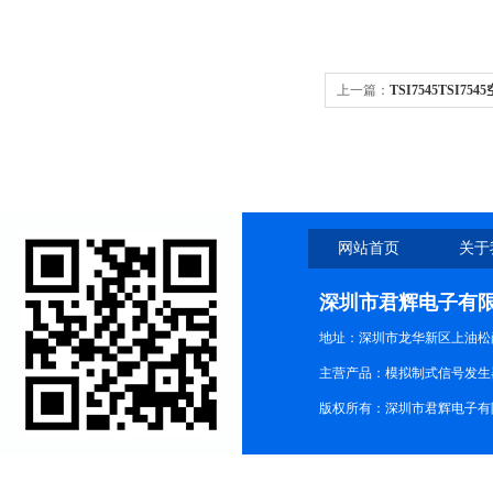
上一篇：
TSI7545TSI7
网站首页
关于
深圳市君辉电子有
地址：深圳市龙华新区上油松尚游公
主营产品：模拟制式信号发生器TG3
版权所有：深圳市君辉电子有