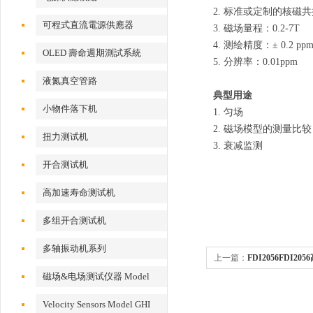
2. 标准或定制的核磁
可程式直流電源供應器
3. 磁场量程：0.2-7T
4. 测绘精度：± 0.2 pp
OLED 壽命週期測試系統
5. 分辨率：0.01ppm
液氮真空管路
典型用途
小物件落下机
1. 匀场
2. 磁场模型的测量比较
扭力测试机
3. 衰减监测
开合测试机
高加速寿命测试机
多组开合测试机
多轴振动机系列
上一篇：
FDI2056FDI2
磁场&电场测试仪器 Model
EFM 100
Velocity Sensors Model GHI