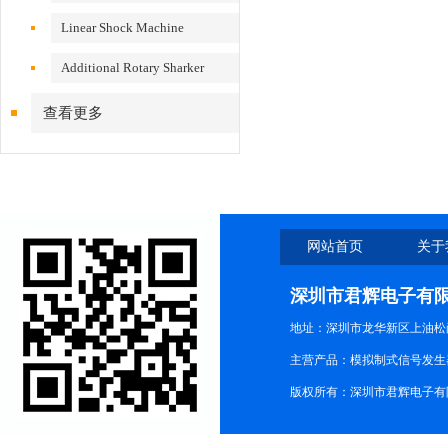
VS200/300
Linear Shock Machine
Additional Rotary Sharker
查看更多
网站首页
关于
深圳市君辉电子有
地址：深圳市龙华新区上油松尚游公
主营产品：模拟制式信号发生器TG3
版权所有：深圳市君辉电子有