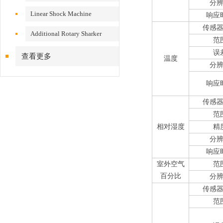
分
VS200/300
Linear Shock Machine
响应
传感
Additional Rotary Sharker
范
误
查看更多
温度
分
响应
传感
范
相对湿度
精
分
响应
室外空气
范
百分比
分
传感
范