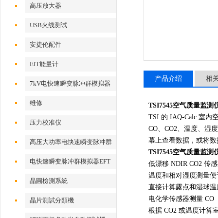
高压放大器
USB火线测试
安捷伦配件
EIT能量计
产品介绍
相
7kV电快速瞬变脉冲群模拟器
维修
TSI7545空气质量监测
TSI 的 IAQ-Ca
压力校准仪
CO、CO2、温度、湿
幕上查看数据，或将数
高压大功率电快速瞬变脉冲群
TSI7545空气质量监测
测试系统
电快速瞬变脉冲群模拟器EFT
低漂移 NDIR CO2
温度和相对湿度测量便
500x
晶圓檢測系統
直接计算露点和湿球温
电化学传感器测量 CO
晶片測試分類機
根据 CO2 或温度计