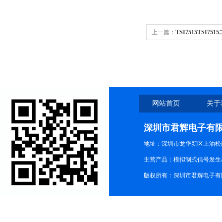
上一篇：
TSI7515TSI7
网站首页
关于
深圳市君辉电子有
地址：深圳市龙华新区上油松尚游公
主营产品：模拟制式信号发生器TG3
版权所有：深圳市君辉电子有