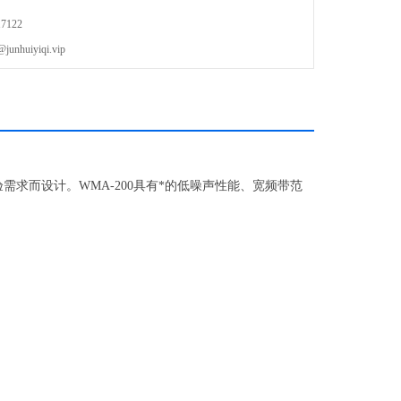
7122
uiyiqi.vip
需求而设计。WMA-200具有*的低噪声性能、宽频带范