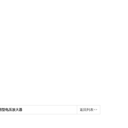
0通用型电压放大器
返回列表>>