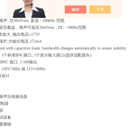
: 仅50uVrms, 直流 - 100kHz 范围;
容负载盒，噪声可低至20uVrms，DC - 500Hz范围
精密放大, 输出电压±175V
保护,大输出电流 275mA
ot with capacitive loads: bandwidth changes automatically to ensure stability
: 1个标准BNC接口; 1个差分输入接口(提供适配接头)
BNC 接口, 1:100输出
30V/50Hz 或 115V/60Hz
环保设计
低噪声压电驱动器
调制器
器
测试设备
针显微镜