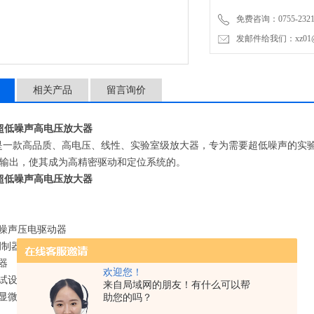
免费咨询：0755-2321
发邮件给我们：xz01@junh
相关产品
留言询价
00超低噪声高电压放大器
00是一款高品质、高电压、线性、实验室级放大器，专为需要超低噪声的实验
输出，使其成为高精密驱动和定位系统的。
00超低噪声高电压放大器
低噪声压电驱动器
调制器
器
欢迎您！
测试设备
来自局域网的朋友！有什么可以帮
针显微镜
助您的吗？