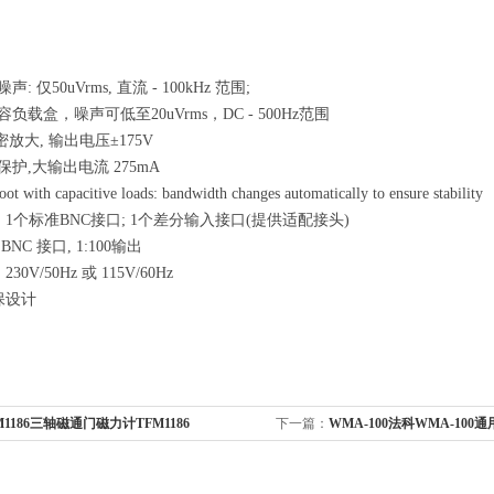
: 仅50uVrms, 直流 - 100kHz 范围;
容负载盒，噪声可低至20uVrms，DC - 500Hz范围
精密放大, 输出电压±175V
保护,大输出电流 275mA
ot with capacitive loads: bandwidth changes automatically to ensure stability
: 1个标准BNC接口; 1个差分输入接口(提供适配接头)
BNC 接口, 1:100输出
30V/50Hz 或 115V/60Hz
环保设计
M1186三轴磁通门磁力计TFM1186
下一篇：
WMA-100法科WMA-10
500K，300Vpp