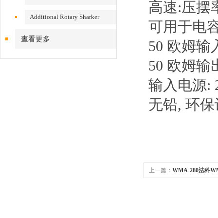
高速:压摆率
Additional Rotary Sharker
可用于电
查看更多
50 欧姆输入阻抗
50 欧姆
输入电源: 2
无铅, 环
上一篇：
WMA-280法科