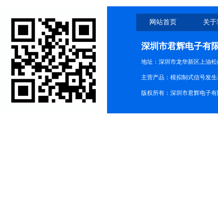
网站首页
关于
深圳市君辉电子有
地址：深圳市龙华新区上油松尚游公
主营产品：模拟制式信号发生器TG3
版权所有：深圳市君辉电子有