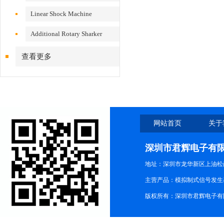
VS200/300
Linear Shock Machine
Additional Rotary Sharker
查看更多
网站首页
关于
深圳市君辉电子有
地址：深圳市龙华新区上油松尚游公
主营产品：模拟制式信号发生器TG3
版权所有：深圳市君辉电子有