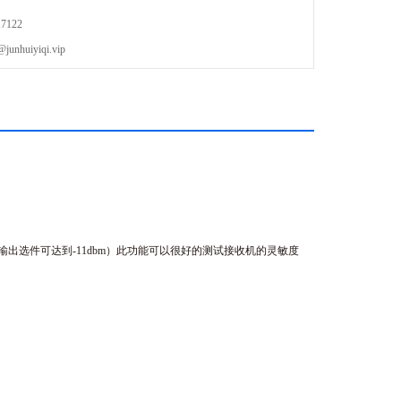
7122
uiyiqi.vip
出选件可达到-11dbm）
此功能可以很好的测试接收机的灵敏度