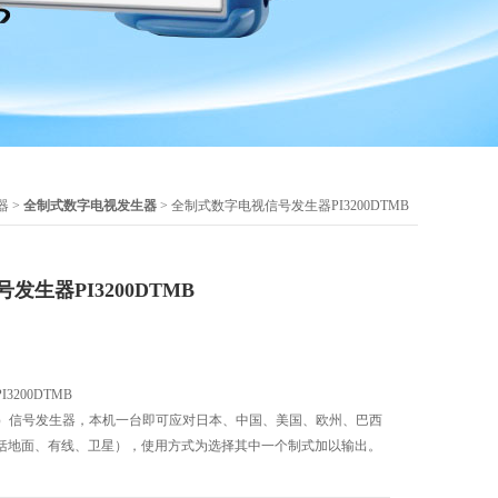
器
>
全制式数字电视发生器
> 全制式数字电视信号发生器PI3200DTMB
生器PI3200DTMB
200DTMB
视）信号发生器，本机一台即可应对日本、中国、美国、欧州、巴西
括地面、有线、卫星），使用方式为选择其中一个制式加以输出。