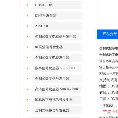
HDMI，DP
DP信号发生器
ATSC3.0
产品介绍
多制式数字电视信号发生器
8k高清信号发生器
全制式数字电视
全制式数字电视
全制式数字电视发生器
设备本身具有
输出频率从4
数字信号发生器 SSR5000A
RF输出电平连续
全制式数字信号发生器
支持制式有
地面：DVB-
MSD5000A
高清信号发生器 MIK K-8880
有线：DVB-
卫星：DVB-
国标数字电视信号发生器
一体化设计
全制式模拟信号发生器
主要应