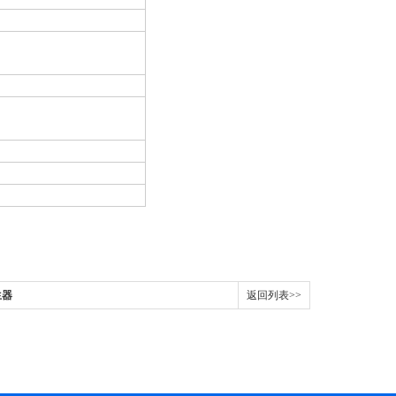
生器
返回列表>>