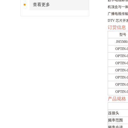
数字电视标
查看更多
机顶盒与一
广播电视传
DTV 芯片开
订货信息
型号
JH5500
OPTIN-
OPTIN-
OPTIN-
OPTIN-
OPTIN-
OPTIN-
OPTIN-
产品规格
连接头
频率范围
频率步进