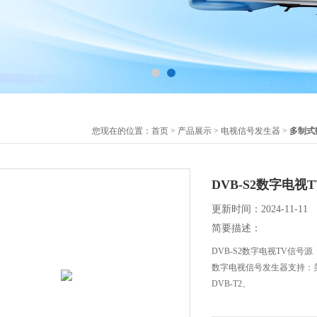
您现在的位置：
首页
>
产品展示
>
电视信号发生器
>
多制式
DVB-S2数字电视
更新时间：2024-11-11
简要描述：
DVB-S2数字电视TV信号源
数字电视信号发生器支持：美规A
DVB-T2、
DVB-C，日本ISDB-T以