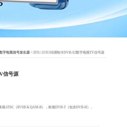
数字电视信号发生器
> DTU-315USB调制卡DVB-S2数字电视TV信号源
TV信号源
TSC（8VSB & QAM-B），欧规DVB-T（包含DVB-H）、
及中国DTMB（DMB-TH、ADTB-T）的全功能数字电视调制器，符合