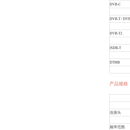
DVB-C
DVB-T / DV
DVB-T2
ISDB-T
DTMB
产品规格
连接头
频率范围