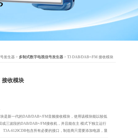
号发生器
>
多制式数字电视信号发生器
> T3 DAB/DAB+/FM 接收模块
FM 接收模块
块
B 模块是新一代的DAB/DAB+/FM音频接收模块，使用该模块能以较低
或三波段的DAB/DAB+/FM接收机，并且能在主 模式下独立运行
T3A-6120CDB包含所有必要的接口，制造商只需要添加电源，显
组成一个全功能的DAB/DAB+/FM收音