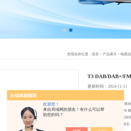
您现在的位置：
首页
>
产品展示
>
电视信
T3 DAB/DAB+/
更新时间：2024-11-11
简要描述：
T3 DAB/DAB+/FM 接收模
欢迎您！
来自局域网的朋友！有什么可以帮
功能简述：T3A-6120CD
助您的吗？
的成本生产设计不同类型的双
或接收外部微控制器的指令。 
示器，音频放大器和扬声器就可