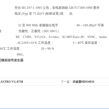
 IEC107-1 1995 公告，彩电新国标 GB/T17309-1998 要求
压 (Vpp 至 75 Ω)1V (标称设置) 阻 抗
 围 32 至 900 MHz 射频输出电平 40—100 dBµV 可调
性 负极性、正极性（SECAM L）
 RF、CVBS、Y/Cr/Cb、S-video、SCART/Euro-AV、SYNC、Audio
 AC220V±10％ 工作温度： 5～40℃ 保存温度
0℃ 工作湿度: 20～90 %
 9KG。
式模拟信号发生器
ASTRO VG-871B
下一篇：
示波器MDO4034