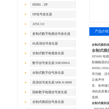
HDMI，DP
DP信号发生器
ATSC3.0
产品介绍
多制式数字电视信号发生器
8k高清信号发生器
全制式模拟信号
全制式模
全制式数字电视发生器
JH5688 
射频幅度的高
数字信号发生器 SSR5000A
400Hz/
全制式数字信号发生器
等功能，还包
立体声伴
MSD5000A
高清信号发生器 MIK K-8880
音、各种接
净的高质量
国标数字电视信号发生器
选择。
全制式模拟信号发生器
全制式模拟信号
JH568