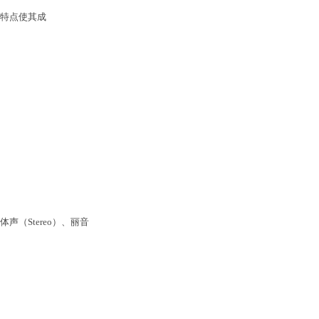
等特点使其成
声（Stereo）、丽音