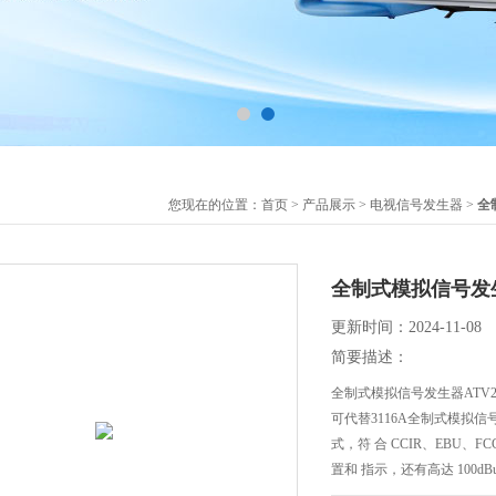
您现在的位置：
首页
>
产品展示
>
电视信号发生器
>
全
全制式模拟信号发生器
更新时间：2024-11-08
简要描述：
全制式模拟信号发生器ATV20
可代替3116A全制式模拟信号
式，符 合 CCIR、EBU、
置和 指示，还有高达 100dB