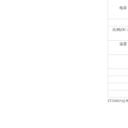
电容
比例(DC:
温度
ET3260六