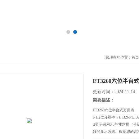
您现在的位置：
首页
ET3260六位半台
更新时间：2024-11-14
简要描述：
ET3260六位半台式万用表
6 1/2位分辨率（ET3260/ET
显示采用3.5英寸彩屏（分
好的显示效果。根据您的需
上。