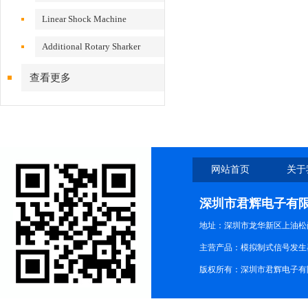
VS200/300
Linear Shock Machine
Additional Rotary Sharker
查看更多
网站首页
关于
深圳市君辉电子有
地址：深圳市龙华新区上油松尚游公
主营产品：模拟制式信号发生器TG3
版权所有：深圳市君辉电子有