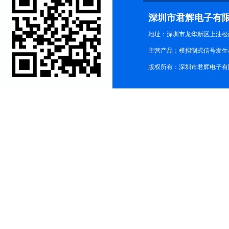
深圳市君辉电子有
地址：深圳市龙华新区上油松尚游公
主营产品：模拟制式信号发生器TG3
版权所有：深圳市君辉电子有