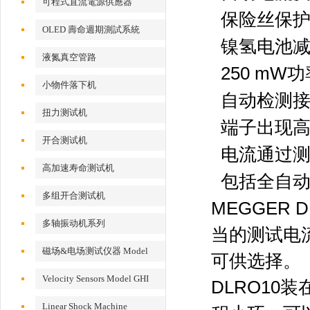
可程式直流電源供應器
保险丝保护大
OLED 壽命週期測試系統
镍氢电池
液氮真空管路
250 m
小物件落下机
自动检测
扭力测试机
端子出现
开合测试机
电流通过
高加速寿命测试机
包括全自
多组开合测试机
MEGGER
多轴振动机系列
当的测试电流
磁场&电场测试仪器 Model
可供选择。
EFM 100
Velocity Sensors Model GHI
DLRO1
VS200/300
Linear Shock Machine